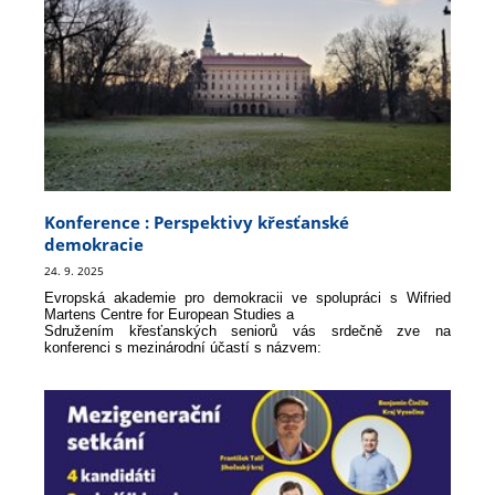
Konference : Perspektivy křesťanské
demokracie
24. 9. 2025
Evropská akademie pro demokracii ve spolupráci s Wifried
Martens Centre for European Studies a
Sdružením křesťanských seniorů vás srdečně zve na
konferenci s mezinárodní účastí s názvem:
Perspektivy křesťanské demokracie v Evropě