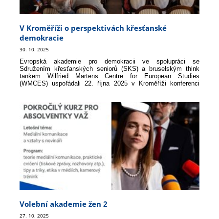
V Kroměříži o perspektivách křesťanské
demokracie
30. 10. 2025
Evropská akademie pro demokracii ve spolupráci se
Sdružením křesťanských seniorů (SKS) a bruselským think
tankem Wilfried Martens Centre for European Studies
(WMCES) uspořádali 22. října 2025 v Kroměříži konferenci
Perspektivy křesťanské demokracie.
Volební akademie žen 2
27. 10. 2025